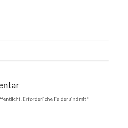
entar
fentlicht.
Erforderliche Felder sind mit
*