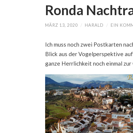
Ronda Nachtr
MÄRZ 13, 2020
/
HARALD
/
EIN KOM
Ich muss noch zwei Postkarten nac
Blick aus der Vogelperspektive au
ganze Herrlichkeit noch einmal zur