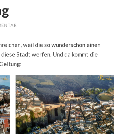
ag
MENTAR
hreichen, weil die so wunderschön einen
f diese Stadt werfen. Und da kommt die
 Geltung: