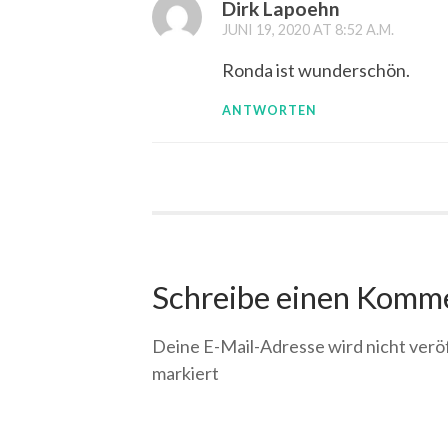
Dirk Lapoehn
JUNI 19, 2020 AT 8:52 A.M.
Ronda ist wunderschön.
ANTWORTEN
Schreibe einen Komm
Deine E-Mail-Adresse wird nicht veröf
markiert