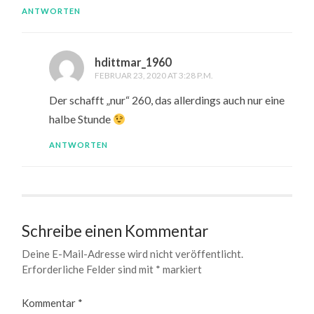
ANTWORTEN
hdittmar_1960
FEBRUAR 23, 2020 AT 3:28 P.M.
Der schafft „nur“ 260, das allerdings auch nur eine
halbe Stunde
ANTWORTEN
Schreibe einen Kommentar
Deine E-Mail-Adresse wird nicht veröffentlicht.
Erforderliche Felder sind mit
*
markiert
Kommentar
*