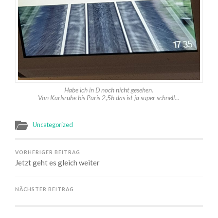
Habe ich in D noch nicht gesehen.
Von Karlsruhe bis Paris 2,5h das ist ja super schnell…
Uncategorized
VORHERIGER BEITRAG
Jetzt geht es gleich weiter
NÄCHSTER BEITRAG