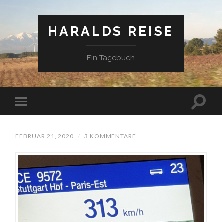
HARALDS REISE
Ein Tagebuch
FEBRUAR 21, 2020
/
3 KOMMENTARE