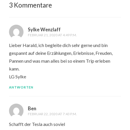
3 Kommentare
Sylke Wenzlaff
FEBRUAR 21, 2020 AT 4:49 P.M.
Lieber Harald, ich begleite dich sehr gerne und bin
gespannt auf deine Erzählungen, Erlebnisse, Freuden,
Pannen und was man alles bei so einem Trip erleben
kann.
LG Sylke
ANTWORTEN
Ben
FEBRUAR 22, 2020 AT 7:43 P.M.
Schafft der Tesla auch soviel