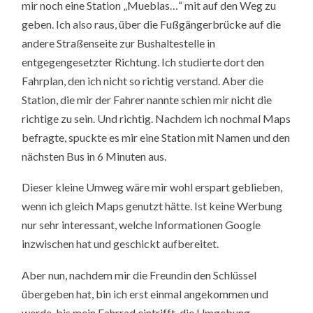
mir noch eine Station „Mueblas…“ mit auf den Weg zu
geben. Ich also raus, über die Fußgängerbrücke auf die
andere Straßenseite zur Bushaltestelle in
entgegengesetzter Richtung. Ich studierte dort den
Fahrplan, den ich nicht so richtig verstand. Aber die
Station, die mir der Fahrer nannte schien mir nicht die
richtige zu sein. Und richtig. Nachdem ich nochmal Maps
befragte, spuckte es mir eine Station mit Namen und den
nächsten Bus in 6 Minuten aus.
Dieser kleine Umweg wäre mir wohl erspart geblieben,
wenn ich gleich Maps genutzt hätte. Ist keine Werbung
nur sehr interessant, welche Informationen Google
inzwischen hat und geschickt aufbereitet.
Aber nun, nachdem mir die Freundin den Schlüssel
übergeben hat, bin ich erst einmal angekommen und
werde, bis mein Fahrrad eintrifft, die Umgebung