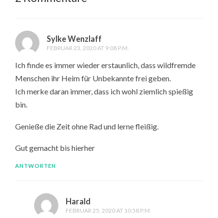
Sylke Wenzlaff
FEBRUAR 23, 2020 AT 9:08 P.M.
Ich finde es immer wieder erstaunlich, dass wildfremde
Menschen ihr Heim für Unbekannte frei geben.
Ich merke daran immer, dass ich wohl ziemlich spießig
bin.
Genieße die Zeit ohne Rad und lerne fleißig.
Gut gemacht bis hierher
ANTWORTEN
Harald
FEBRUAR 25, 2020 AT 10:58 P.M.