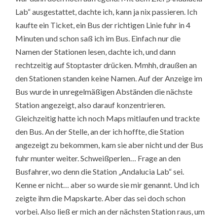
Lab“ ausgestattet, dachte ich, kann ja nix passieren. Ich
kaufte ein Ticket, ein Bus der richtigen Linie fuhr in 4
Minuten und schon saß ich im Bus. Einfach nur die
Namen der Stationen lesen, dachte ich, und dann
rechtzeitig auf Stoptaster drücken. Mmhh, draußen an
den Stationen standen keine Namen. Auf der Anzeige im
Bus wurde in unregelmäßigen Abständen die nächste
Station angezeigt, also darauf konzentrieren.
Gleichzeitig hatte ich noch Maps mitlaufen und trackte
den Bus. An der Stelle, an der ich hoffte, die Station
angezeigt zu bekommen, kam sie aber nicht und der Bus
fuhr munter weiter. Schweißperlen… Frage an den
Busfahrer, wo denn die Station „Andalucia Lab“ sei.
Kenne er nicht… aber so wurde sie mir genannt. Und ich
zeigte ihm die Mapskarte. Aber das sei doch schon
vorbei. Also ließ er mich an der nächsten Station raus, um