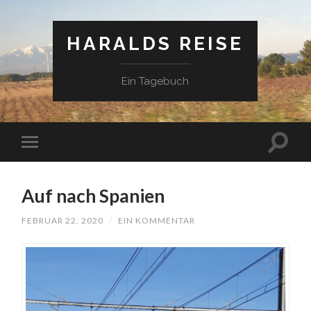
HARALDS REISE
Ein Tagebuch
Auf nach Spanien
FEBRUAR 22, 2020
/
EIN KOMMENTAR