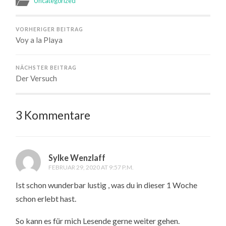
Uncategorized
VORHERIGER BEITRAG
Voy a la Playa
NÄCHSTER BEITRAG
Der Versuch
3 Kommentare
Sylke Wenzlaff
FEBRUAR 29, 2020 AT 9:57 P.M.
Ist schon wunderbar lustig , was du in dieser 1 Woche
schon erlebt hast.
So kann es für mich Lesende gerne weiter gehen.