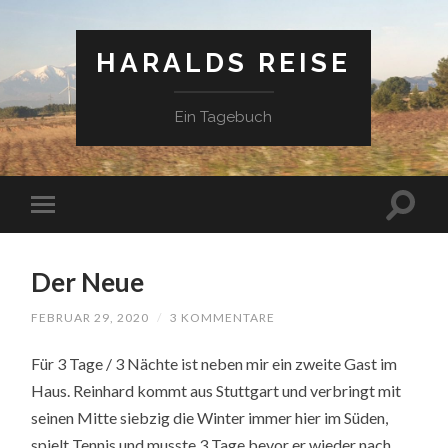
HARALDS REISE
Ein Tagebuch
Der Neue
FEBRUAR 29, 2020
/
3 KOMMENTARE
Für 3 Tage / 3 Nächte ist neben mir ein zweite Gast im
Haus. Reinhard kommt aus Stuttgart und verbringt mit
seinen Mitte siebzig die Winter immer hier im Süden,
spielt Tennis und musste 3 Tage bevor er wieder nach