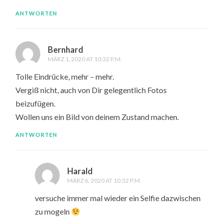
ANTWORTEN
Bernhard
MÄRZ 1, 2020 AT 10:32 P.M.
Tolle Eindrücke, mehr – mehr.
Vergiß nicht, auch von Dir gelegentlich Fotos
beizufügen.
Wollen uns ein Bild von deinem Zustand machen.
ANTWORTEN
Harald
MÄRZ 6, 2020 AT 10:32 P.M.
versuche immer mal wieder ein Selfie dazwischen
zu mogeln